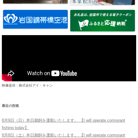
映像提供：株式会社アイ・キャン
最近の投稿
8月9日（日）本日鵜飼を運航いたします。 【I will operate cormorant
fishing today】
8月8日（土）本日鵜飼を運航いたします。 【I will operate cormorant