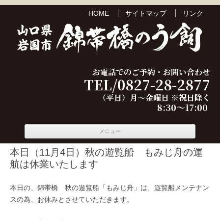
HOME
サイトマップ
リンク
お電話でのご予約・お問い合わせ
TEL/0827-28-2877
（平日）月～金曜日 ※祝日除く
8:30～17:00
コンテ
メニュー
ンツへ
移動
本日（11月4日）秋の遊覧船 もみじ舟の運
航は休業いたします
本日の、錦帯橋 秋の遊覧船「もみじ舟」は、遊覧船メンテナン
スの為、お休みとさせていただきます。