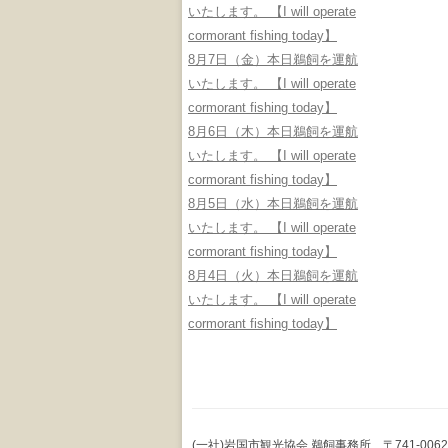
いたします。 【I will operate
cormorant fishing today】
8月7日（金）本日鵜飼を運航
いたします。 【I will operate
cormorant fishing today】
8月6日（木）本日鵜飼を運航
いたします。 【I will operate
cormorant fishing today】
8月5日（水）本日鵜飼を運航
いたします。 【I will operate
cormorant fishing today】
8月4日（火）本日鵜飼を運航
いたします。 【I will operate
cormorant fishing today】
(一社)岩国市観光協会 鵜飼事務所 〒741-0062 山口