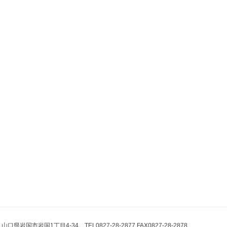
県岩国市岩国1丁目4-34 TEL0827-28-2877 FAX0827-28-2878