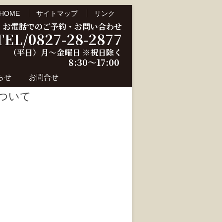
HOME
サイトマップ
リンク
お電話でのご予約・お問い合わせ
TEL/0827-28-2877
（平日）月～金曜日 ※祝日除く
8:30～17:00
らせ
お問合せ
について