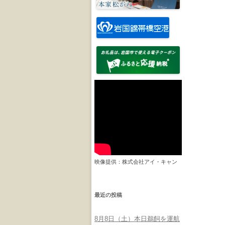
映像提供：株式会社アイ・キャン
最近の投稿
8月8日（土）本日鵜飼を運航